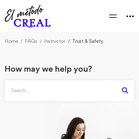
Home
FAQs
Instructor
Trust & Safety
How may we help you?