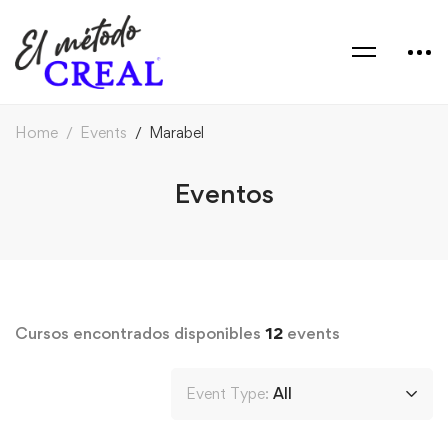
Home
Events
Marabel
Eventos
Cursos encontrados disponibles
12
events
Event Type:
All