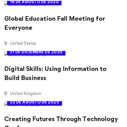
18 DE AGOSTO DE 2020
Global Education Fall Meeting for
Everyone
United States
31 DE DICIEMBRE DE 2020
Digital Skills: Using Information to
Build Business
United Kingdom
23 DE AGOSTO DE 2020
Creating Futures Through Technology