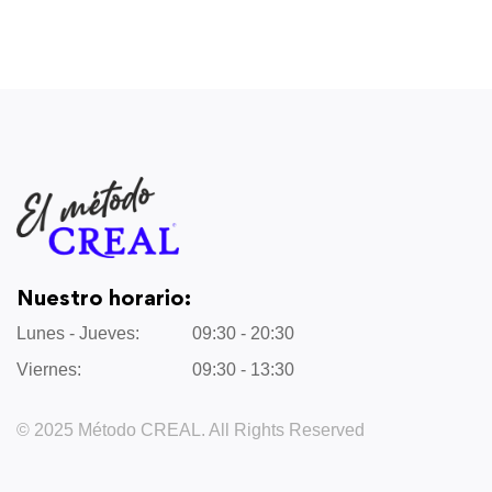
Nuestro horario:
Lunes - Jueves:
09:30 - 20:30
Viernes:
09:30 - 13:30
© 2025 Método CREAL. All Rights Reserved