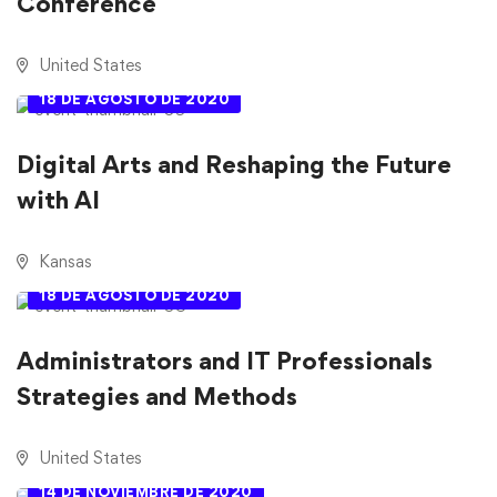
Conference
United States
18 DE AGOSTO DE 2020
Digital Arts and Reshaping the Future
with AI
Kansas
18 DE AGOSTO DE 2020
Administrators and IT Professionals
Strategies and Methods
United States
14 DE NOVIEMBRE DE 2020