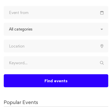
Find events
Popular Events