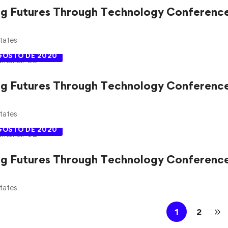
ng Futures Through Technology Conferenc
tates
AGOSTO DE 2020
ng Futures Through Technology Conferenc
tates
AGOSTO DE 2020
ng Futures Through Technology Conferenc
tates
1
2