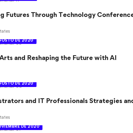
ng Futures Through Technology Conferenc
tates
AGOSTO DE 2020
 Arts and Reshaping the Future with AI
AGOSTO DE 2020
trators and IT Professionals Strategies a
tates
OVIEMBRE DE 2020