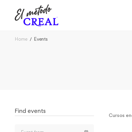
Home
Events
Find events
Cursos en