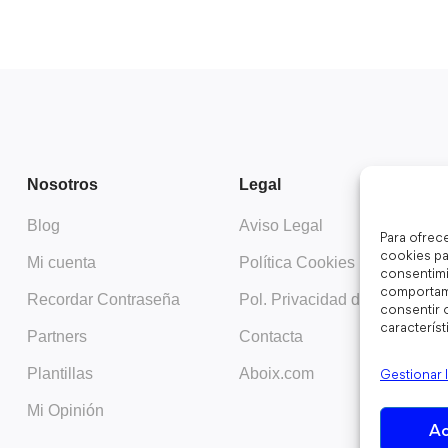
Nosotros
Legal
Blog
Aviso Legal
Para ofrec
cookies pa
Mi cuenta
Política Cookies
consentimi
comportami
Recordar Contraseña
Pol. Privacidad datos
consentir o
característ
Partners
Contacta
Plantillas
Aboix.com
Gestionar 
Mi Opinión
Ac