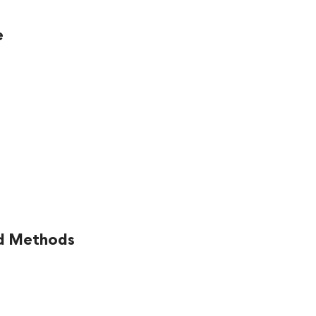
e
nd Methods