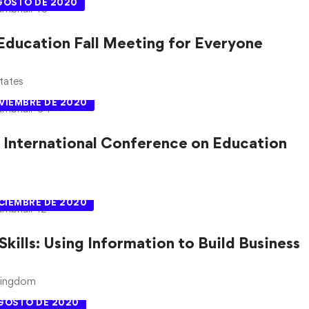
AGOSTO DE 2020
Education Fall Meeting for Everyone
tates
VIEMBRE DE 2020
International Conference on Education
ICIEMBRE DE 2020
 Skills: Using Information to Build Business
Kingdom
AGOSTO DE 2020