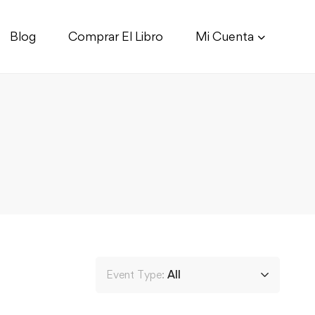
Blog
Comprar El Libro
Mi Cuenta
Event Type:
All