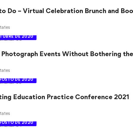
to Do – Virtual Celebration Brunch and Boo
tates
CTUBRE DE 2020
 Photograph Events Without Bothering the
tates
AGOSTO DE 2020
ing Education Practice Conference 2021
tates
AGOSTO DE 2020