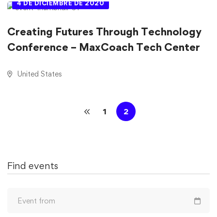
4 DE DICIEMBRE DE 2020
Creating Futures Through Technology
Conference – MaxCoach Tech Center
United States
1
2
Find events