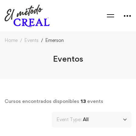
Home
Events
Emerson
Eventos
Cursos encontrados disponibles
13
events
Event Type:
All