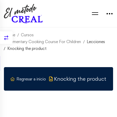
Home
Cursos
Elementary Cooking Course For Children
Lecciones
Knocking the product
Knocking the product
Regresar a inicio