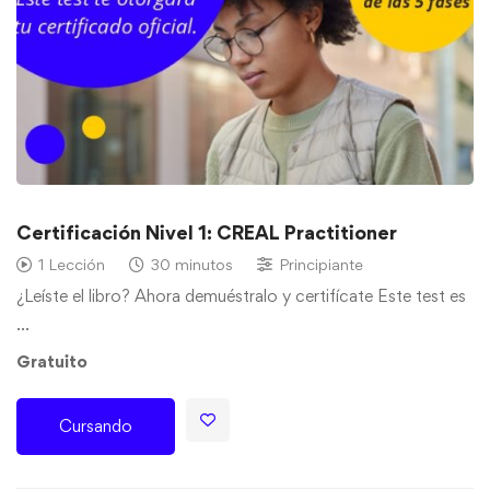
Certificación Nivel 1: CREAL Practitioner
1 Lección
30 minutos
Principiante
¿Leíste el libro? Ahora demuéstralo y certifícate Este test es
…
Gratuito
Cursando